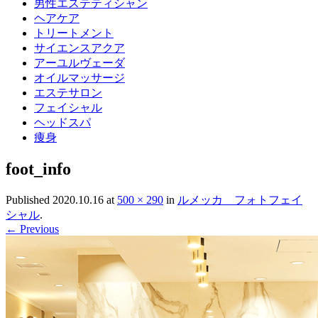
男性エステティシャン
ヘアケア
トリートメント
サイエンスアクア
アーユルヴェーダ
オイルマッサージ
エステサロン
フェイシャル
ヘッドスパ
痩身
foot_info
Published
2020.10.16
at
500 × 290
in
ルメッカ フォトフェイ
シャル
.
← Previous