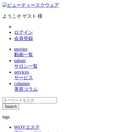
ようこそ ゲスト 様
ログイン
会員登録
movies
動画一覧
salons
サロン一覧
services
サービス
columns
美容コラム
tags
WOVエステ