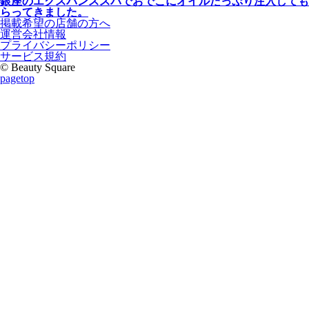
銀座のエクスパンススパでおでこにオイルたっぷり注入しても
らってきました。
掲載希望の店舗の方へ
運営会社情報
プライバシーポリシー
サービス規約
© Beauty Square
pagetop