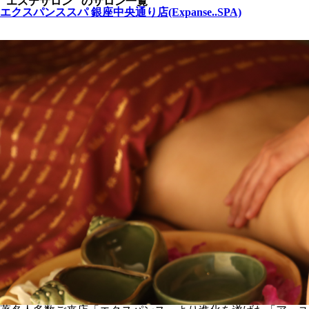
"エステサロン" のサロン一覧
エクスパンススパ 銀座中央通り店(Expanse..SPA)