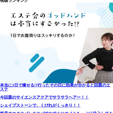
視聴ランキング
本当に1日で痩せる!?行ったその日に効果が分かると話題のエ
ステ
今話題のサイエンスアクアでサラサラヘアー！！
シェイプストーンで、くびれがくっきり！！